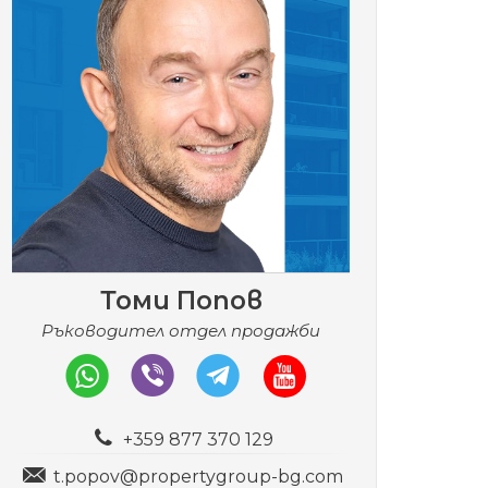
Томи Попов
Ръководител отдел продажби
+359 877 370 129
t.popov@propertygroup-bg.com