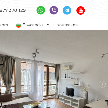
877 370 129
имот
Български
Контакти