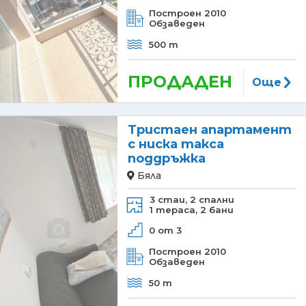
Построен 2010
Обзаведен
500 m
ПРОДАДЕН
Още
Тристаен апартамент
с ниска такса
поддръжка
Бяла
3 стаи,
2 спални
1 тераса,
2 бани
0 от 3
Построен 2010
Обзаведен
50 m