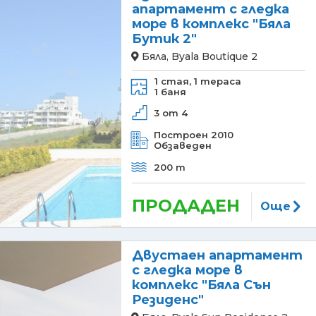
апартамент с гледка
море в комплекс "Бяла
Бутик 2"
Бяла, Byala Boutique 2
1 стая,
1 тераса
1 баня
3 от 4
Построен 2010
Обзаведен
200 m
ПРОДАДЕН
Още
Двустаен апартамент
с гледка море в
комплекс "Бяла Сън
Резиденс"