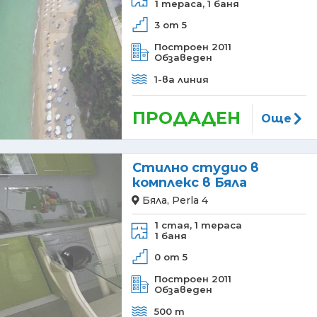
1 тераса,
1 баня
3 от 5
Построен 2011
Обзаведен
1-ва линия
ПРОДАДЕН
Още
Стилно студио в
комплекс в Бяла
Бяла, Perla 4
1 стая,
1 тераса
1 баня
0 от 5
Построен 2011
Обзаведен
500 m