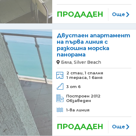
ПРОДАДЕН
Още
Двустаен апартамент
на първа линия с
разкошна морска
панорама
Бяла, Silver Beach
2 стаи,
1 спалня
1 тераса,
1 баня
3 от 6
Построен 2012
Обзаведен
1-ва линия
ПРОДАДЕН
Още