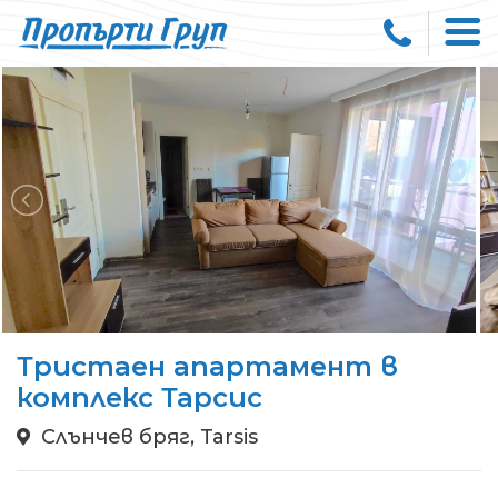
Тристаен апартамент в
комплекс Тарсис
Слънчев бряг, Tarsis