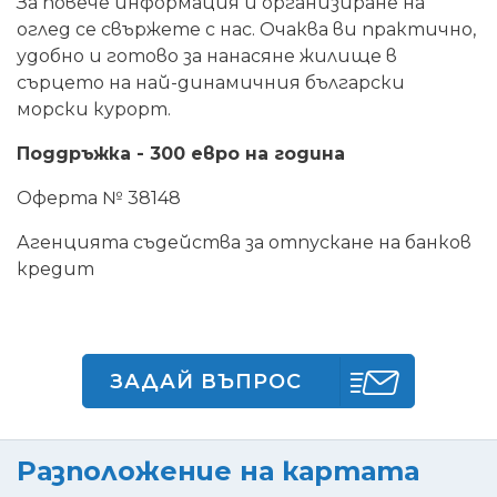
За повече информация и организиране на
оглед се свържете с нас. Очаква ви практично,
удобно и готово за нанасяне жилище в
сърцето на най-динамичния български
морски курорт.
Поддръжка - 300 евро на година
Оферта № 38148
Агенцията съдейства за отпускане на банков
кредит
ЗАДАЙ ВЪПРОС
Разположение на картата