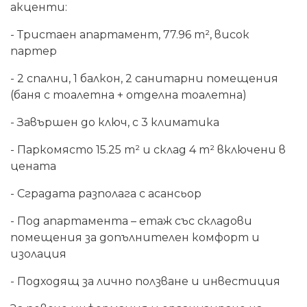
акценти:
- Тристаен апартамент, 77.96 m², висок
партер
- 2 спални, 1 балкон, 2 санитарни помещения
(баня с тоалетна + отделна тоалетна)
- Завършен до ключ, с 3 климатика
- Паркомясто 15.25 m² и склад 4 m² включени в
цената
- Сградата разполага с асансьор
- Под апартамента – етаж със складови
помещения за допълнителен комфорт и
изолация
- Подходящ за лично ползване и инвестиция