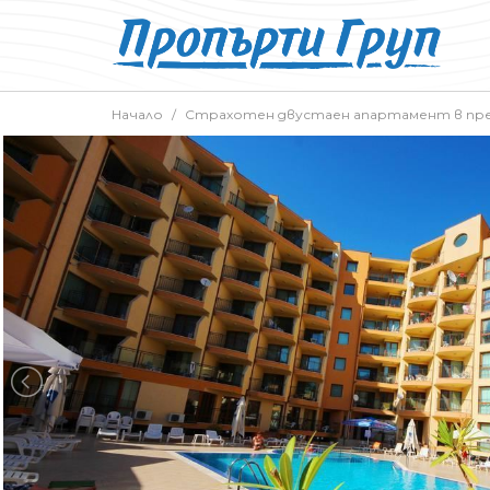
Начало
Страхотен двустаен апартамент в пр