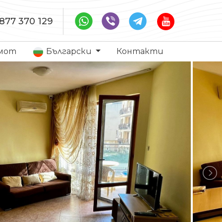
877 370 129
имот
Български
Контакти