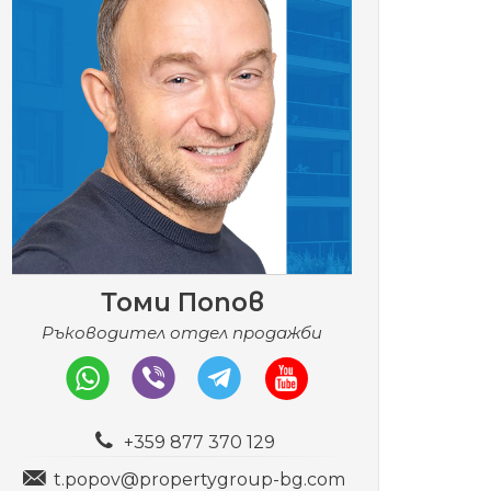
Томи Попов
Ръководител отдел продажби
+359 877 370 129
t.popov@propertygroup-bg.com