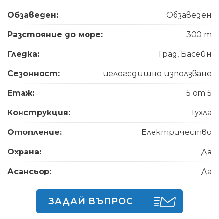
Обзаведен:
Обзаведен
Разстояние до море:
300 m
Гледка:
Град, Басейн
Сезонност:
целогодишно използване
Етаж:
5 от 5
Конструкция:
Тухла
Отопление:
Електричество
Охрана:
Да
Асансьор:
Да
ЗАДАЙ ВЪПРОС