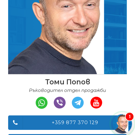
Томи Попов
Ръководител отдел продажби
1
+359 877 370 129