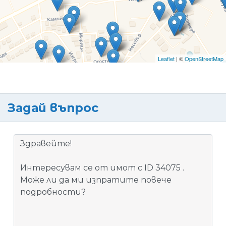
Leaflet
| ©
OpenStreetMap
Задай въпрос