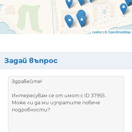
Leaflet
| ©
OpenStreetMap
Задай въпрос