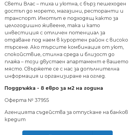
Свети Влас – тиха и уютна, с бърз пешеходен
достъп до морето, магазини, ресторанти и
транспорт. Имотът е подходящ както за
целогодишно живеене, така и като
инвестиция с отличен потенциал за
отдаване под наем в курортен район с високо
търсене. Ако търсите комбинация от уют,
спокойствие, стилна среда и близост до
плажа – този двустаен апартамент е вашето
място. Свържете се с нас за допълнителна
информация и организиране на оглед.
Поддръжка - 8 евро за м2 на година
Оферта № 37955
Агенцията съдейства за отпускане на банков
кредит