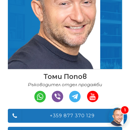
Томи Попов
Ръководител отдел продажби
1
+359 877 370 129