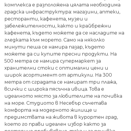
комплекса е разположена цялата необходима
градска инфраструктура: магазини, аптеки,
ресторанти, кафенета, музеи и
забележителности, както и крайбрежни
кафенета, където можете да се насладите на
гледката към морето. Само на няколко
минути пеша се намира пазар, където
можете да си купите пресни продукти. На
500 метра се намира супермаркет за
хранителни стоки с оптимални цени и
широк асортимент от артикули. На 300
метра от сградата се намират три плажа,
всички с широка пясъчна ивица. Това е
идеалното място за любителите на почивка
на море. Студиото в Несебър съчетава
комфорта на модерното жилище и
предимствата на живота в курортен град,
което го прави идеален избор както за