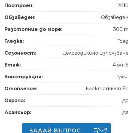
Построен:
2010
Обзаведен:
Обзаведен
Разстояние до море:
300 m
Гледка:
Град
Сезонност:
целогодишно използване
Етаж:
4 от 5
Конструкция:
Тухла
Отопление:
Електричество
Охрана:
Да
Асансьор:
Да
ЗАДАЙ ВЪПРОС