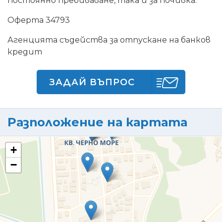
постоянно пребиваване, така и за почивка.
Оферта 34793
Агенцията съдейства за отпускане на банков
кредит
ЗАДАЙ ВЪПРОС
Разположение на картата
+
−