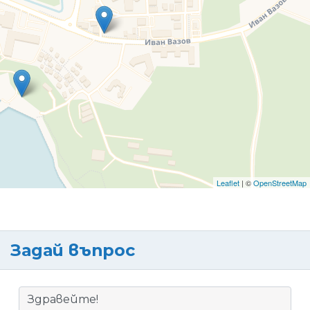
Leaflet
| ©
OpenStreetMap
Задай въпрос