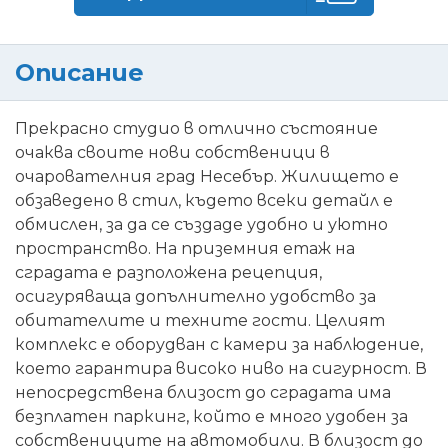
Описание
Прекрасно студио в отлично състояние
очаква своите нови собственици в
очарователния град Несебър. Жилището е
обзаведено в стил, където всеки детайл е
обмислен, за да се създаде удобно и уютно
пространство. На приземния етаж на
сградата е разположена рецепция,
осигуряваща допълнително удобство за
обитателите и техните гости. Целият
комплекс е оборудван с камери за наблюдение,
което гарантира високо ниво на сигурност. В
непосредствена близост до сградата има
безплатен паркинг, който е много удобен за
собствениците на автомобили. В близост до