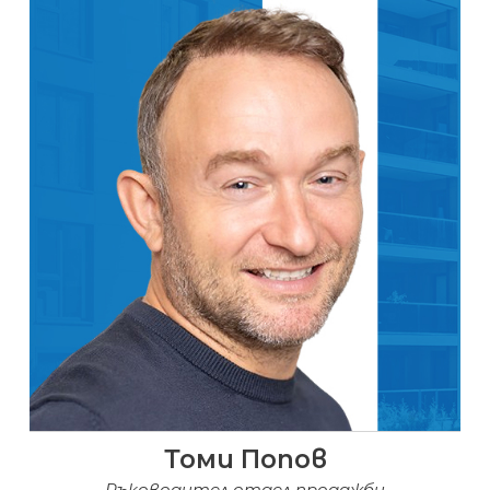
Томи Попов
Ръководител отдел продажби