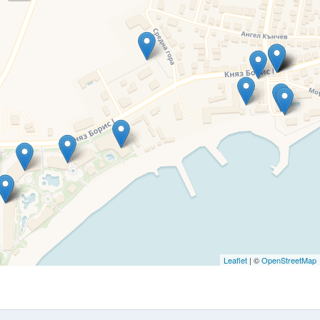
Leaflet
| ©
OpenStreetMap