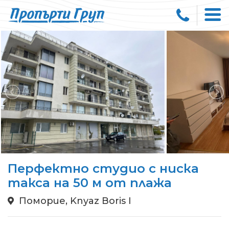
Перфектно студио с ниска
такса на 50 м от плажа
Поморие, Knyaz Boris I