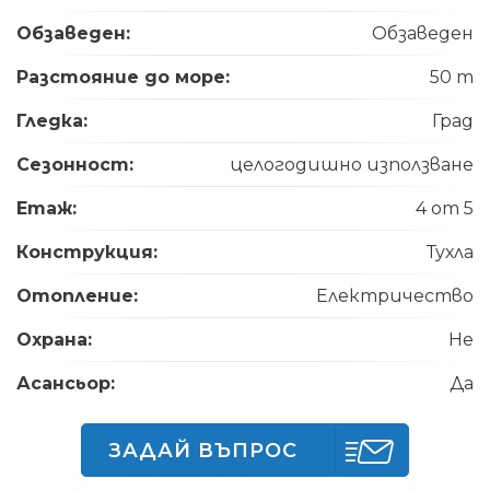
Обзаведен:
Обзаведен
Разстояние до море:
50 m
Гледка:
Град
Сезонност:
целогодишно използване
Етаж:
4 от 5
Конструкция:
Тухла
Отопление:
Електричество
Охрана:
Не
Асансьор:
Да
ЗАДАЙ ВЪПРОС