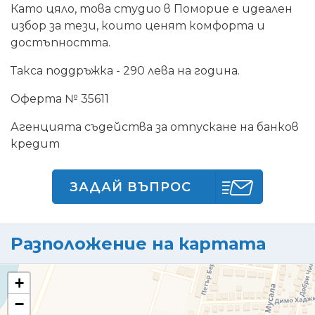
Като цяло, това студио в Поморие е идеален
избор за тези, които ценят комфорта и
достъпността.
Такса поддръжка - 290 лева на година.
Оферта № 35611
Агенцията съдейства за отпускане на банков
кредит
ЗАДАЙ ВЪПРОС
Разположение на картата
+
−