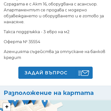
Сградата е с Акт 16, оборудвана с асансьор.
Апартаментът се продава с модерно
обзавеждането и оборудването и е готово за
нанасяне.
Такса поддръжка - 3 евро на м2
Оферта № 35554
Агенцията съдейства за отпускане на банков
кредит
ЗАДАЙ ВЪПРОС
Разположение на картата
+