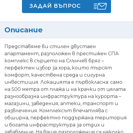
ЗАДАЙ ВЪПРОС
Описание
Представяме ви стилен двустаен
апартамент, разположен в престижен СПА
комплекс в сърцето на Слънчев бряг –
перфектен избор за хора, които търсят
комфорт, качествена среда и сигурна
инвестиция. Локацията е първокласна: само
на 500 метра от плажа и на крачки от цялата
разнообразна инфраструктура на курорта –
магазини, заведения, аптеки, транспорт и
развлечения. Комплексът впечатлява с
обширна, перфектно поддържана територия
и богата инфраструктура за отдих и
забавление. На ваше разположение са няколко