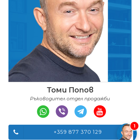
Томи Попов
Ръководител отдел продажби
1
+359 877 370 129