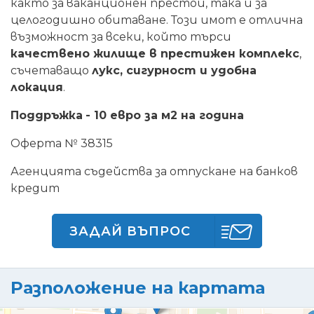
както за ваканционен престой, така и за
целогодишно обитаване. Този имот е отлична
възможност за всеки, който търси
качествено жилище в престижен комплекс
,
съчетаващо
лукс, сигурност и удобна
локация
.
Поддръжка
- 10 евро за м2 на година
Оферта № 38315
Агенцията съдейства за отпускане на банков
кредит
ЗАДАЙ ВЪПРОС
Разположение на картата