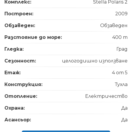
Комплекс:
Stella Polaris 2
Построен:
2009
Обзаведен:
Обзаведен
Разстояние до море:
400 m
Гледка:
Град
Сезонност:
целогодишно използване
Етаж:
4 от 5
Конструкция:
Тухла
Отопление:
Електричество
Охрана:
Да
Асансьор:
Да