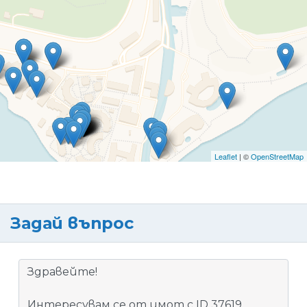
Leaflet
| ©
OpenStreetMap
Задай въпрос