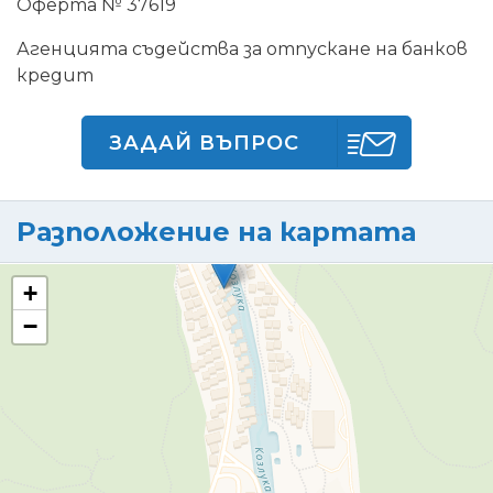
Оферта № 37619
Агенцията съдейства за отпускане на банков
кредит
ЗАДАЙ ВЪПРОС
Разположение на картата
+
−