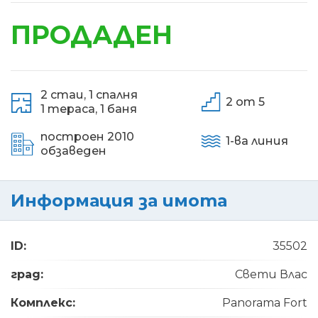
ПРОДАДЕН
2 стаи,
1 спалня
2 от 5
1 тераса,
1 баня
построен 2010
1-ва линия
обзаведен
Информация за имота
ID:
35502
град:
Свети Влас
Комплекс:
Panorama Fort