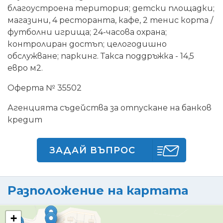
благоустроена територия; детски площадки;
магазини, 4 ресторанта, кафе, 2 тенис корта /
футболни игрища; 24-часова охрана;
контролиран достъп; целогодишно
обслужване; паркинг. Такса поддръжка - 14,5
евро м2.
Оферта № 35502
Агенцията съдейства за отпускане на банков
кредит
ЗАДАЙ ВЪПРОС
Разположение на картата
+