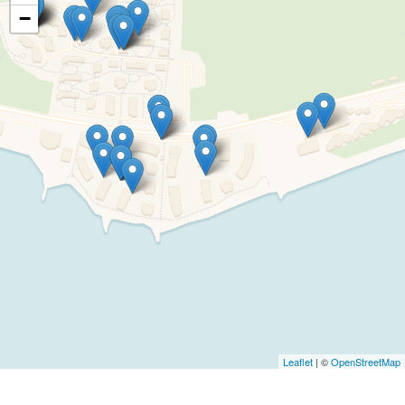
−
Leaflet
| ©
OpenStreetMap