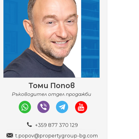
Томи Попов
Ръководител отдел продажби
+359 877 370 129
t.popov@propertygroup-bg.com