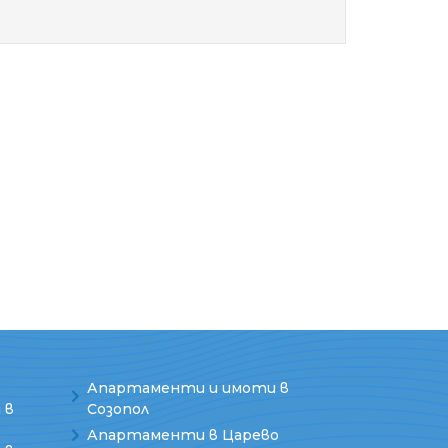
Апартаменти и имоти в
 в
Созопол
Апартаменти в Царево