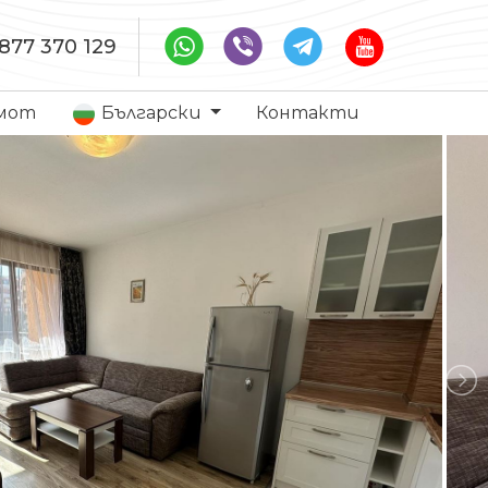
877 370 129
имот
Български
Контакти